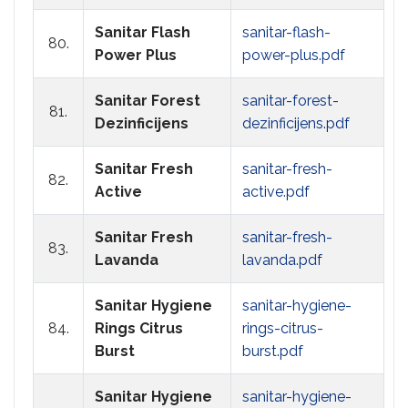
Sanitar Flash
sanitar-flash-
80.
Power Plus
power-plus.pdf
Sanitar Forest
sanitar-forest-
81.
Dezinficijens
dezinficijens.pdf
Sanitar Fresh
sanitar-fresh-
82.
Active
active.pdf
Sanitar Fresh
sanitar-fresh-
83.
Lavanda
lavanda.pdf
Sanitar Hygiene
sanitar-hygiene-
84.
Rings Citrus
rings-citrus-
Burst
burst.pdf
Sanitar Hygiene
sanitar-hygiene-