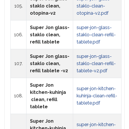
105.
staklo clean,
staklo-clean-
otopina-v2
otopina-v2.pdf
Super Jon glass-
super-jon-glass-
106.
staklo clean,
staklo-clean-refill-
refill tablete
tablete.pdf
Super Jon glass-
super-jon-glass-
107.
staklo clean,
staklo-clean-refill-
refill tablete -v2
tablete-v2.pdf
Super Jon
super-jon-kitchen-
kitchen-kuhinja
108.
kuhinja-clean-refill-
clean, refill
tablete.pdf
tablete
Super Jon
super-jon-kitchen-
kitchen-kuhinja