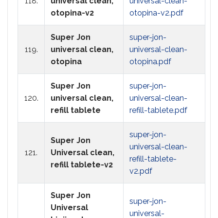
118.
universal clean,
universal-clean-
otopina-v2
otopina-v2.pdf
Super Jon
super-jon-
119.
universal clean,
universal-clean-
otopina
otopina.pdf
Super Jon
super-jon-
120.
universal clean,
universal-clean-
refill tablete
refill-tablete.pdf
super-jon-
Super Jon
universal-clean-
121.
Universal clean,
refill-tablete-
refill tablete-v2
v2.pdf
Super Jon
super-jon-
Universal
universal-