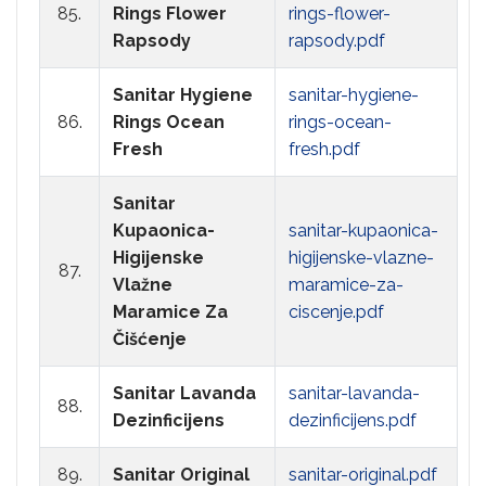
85.
Rings Flower
rings-flower-
Rapsody
rapsody.pdf
Sanitar Hygiene
sanitar-hygiene-
86.
Rings Ocean
rings-ocean-
Fresh
fresh.pdf
Sanitar
Kupaonica-
sanitar-kupaonica-
Higijenske
higijenske-vlazne-
87.
Vlažne
maramice-za-
Maramice Za
ciscenje.pdf
Čišćenje
Sanitar Lavanda
sanitar-lavanda-
88.
Dezinficijens
dezinficijens.pdf
89.
Sanitar Original
sanitar-original.pdf