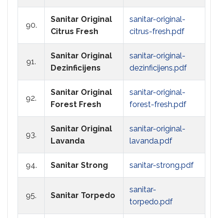
Sanitar Original
sanitar-original-
90.
Citrus Fresh
citrus-fresh.pdf
Sanitar Original
sanitar-original-
91.
Dezinficijens
dezinficijens.pdf
Sanitar Original
sanitar-original-
92.
Forest Fresh
forest-fresh.pdf
Sanitar Original
sanitar-original-
93.
Lavanda
lavanda.pdf
94.
Sanitar Strong
sanitar-strong.pdf
sanitar-
95.
Sanitar Torpedo
torpedo.pdf