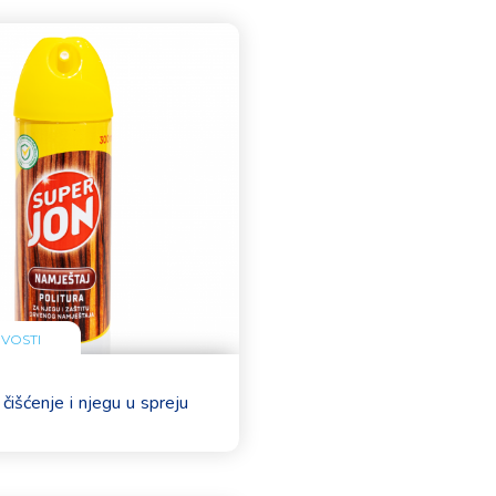
VOSTI
čišćenje i njegu u spreju