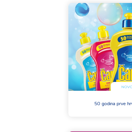
NOVO
50 godina prve hr