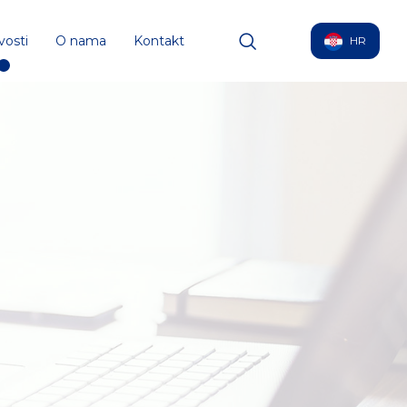
vosti
O nama
Kontakt
HR