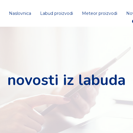
Naslovnica
Labud proizvodi
Meteor proizvodi
No
novosti iz labuda