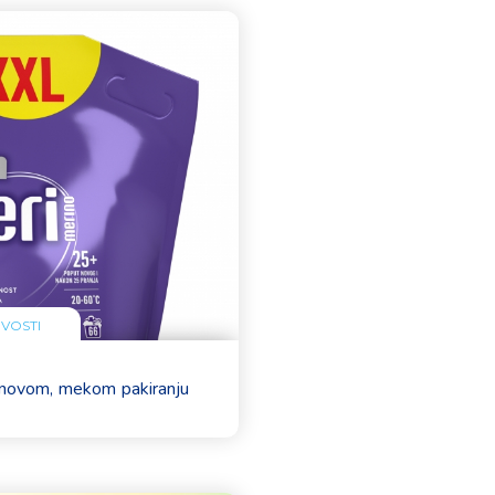
VOSTI
 novom, mekom pakiranju