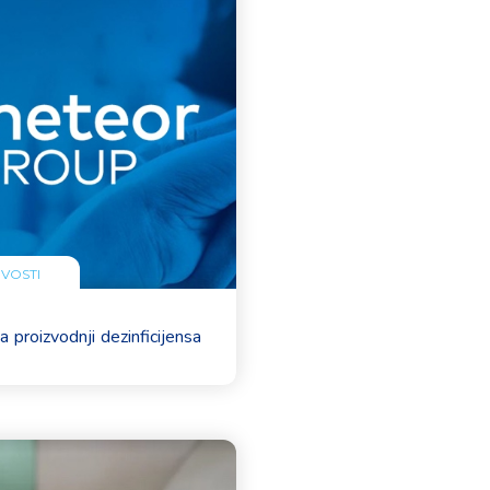
VOSTI
 proizvodnji dezinficijensa