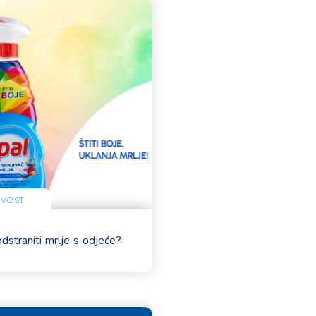
VOSTI
dstraniti mrlje s odjeće?