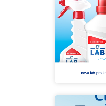
NOVO
nova lab pro li