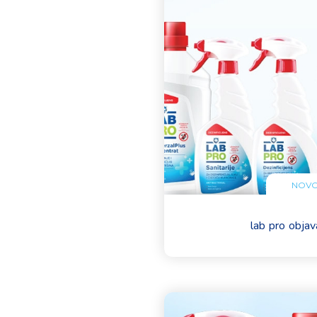
NOVO
lab pro objav