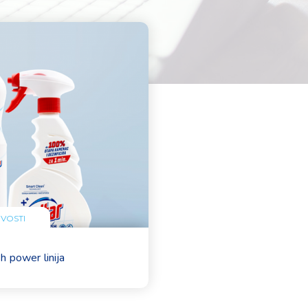
VOSTI
sh power linija