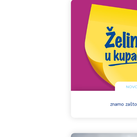
NOVO
znamo zašto