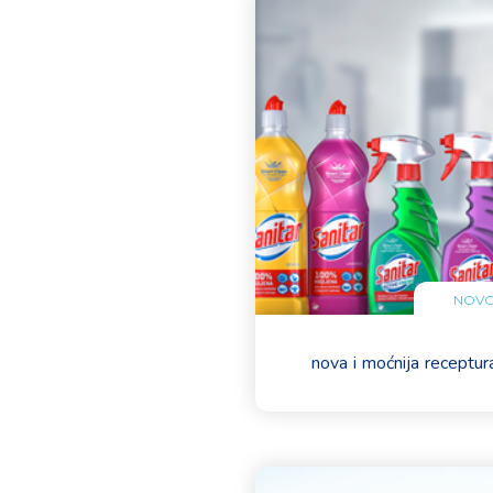
NOVO
nova i moćnija receptur