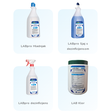
LABpro Sjaj s
LABpro Hladnjak
dezinficijensom
LABpro dezinficijens
LAB Klor