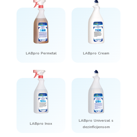
LABpro Permetal
LABpro Cream
LABpro Univerzal s
LABpro Inox
dezinficijensom