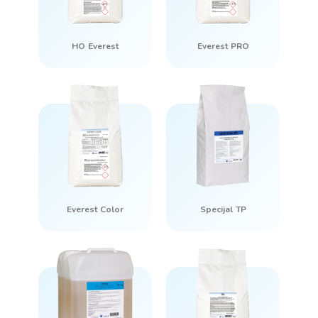
HO Everest
Everest PRO
Everest Color
Specijal TP