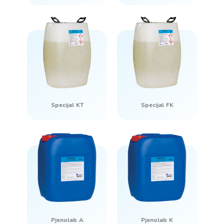
Specijal KT
Specijal FK
Pjenolab A
Pjenolab K