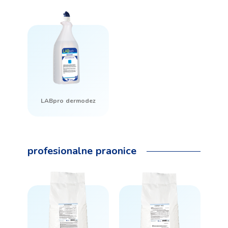
LABpro dermodez
profesionalne praonice