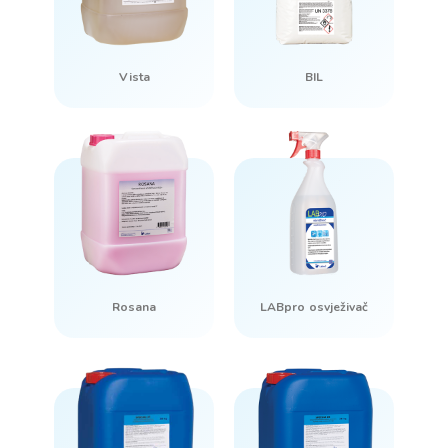
Vista
BIL
Rosana
LABpro osvježivač