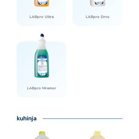
LABpro Ultra
LABpro Drvo
LABpro Mramor
kuhinja