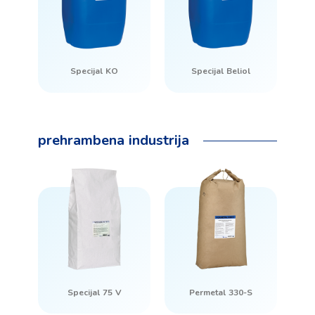
Specijal KO
Specijal Beliol
prehrambena industrija
Specijal 75 V
Permetal 330-S