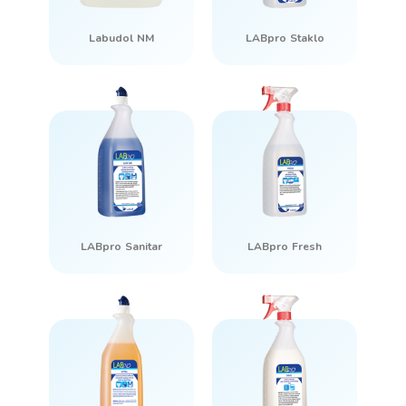
Labudol NM
LABpro Staklo
LABpro Sanitar
LABpro Fresh