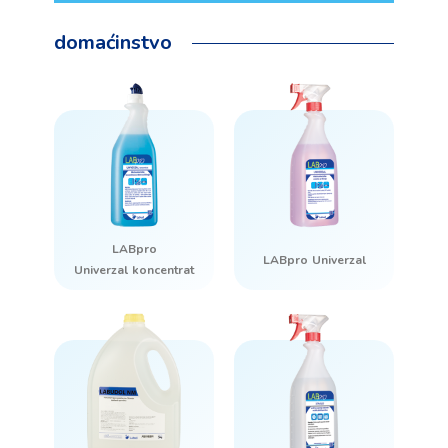
domaćinstvo
LABpro
LABpro Univerzal
Univerzal koncentrat