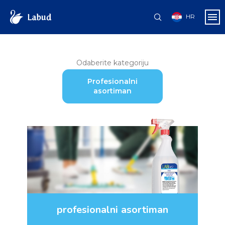
HR
Odaberite kategoriju
Profesionalni
asortiman
profesionalni asortiman