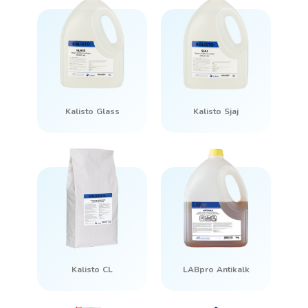
Kalisto Glass
Kalisto Sjaj
Kalisto CL
LABpro Antikalk