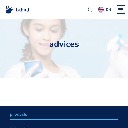
EN
advices
products